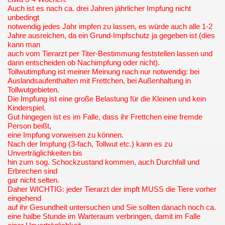
Auch ist es nach ca. drei Jahren jährlicher Impfung nicht
unbedingt
notwendig jedes Jahr impfen zu lassen, es würde auch alle 1-2
Jahre ausreichen, da ein Grund-Impfschutz ja gegeben ist (dies
kann man
auch vom Tierarzt per Titer-Bestimmung feststellen lassen und
dann entscheiden ob Nachimpfung oder nicht).
Tollwutimpfung ist meiner Meinung nach nur notwendig: bei
Auslandsaufenthalten mit Frettchen, bei Außenhaltung in
Tollwutgebieten.
Die Impfung ist eine große Belastung für die Kleinen und kein
Kinderspiel.
Gut hingegen ist es im Falle, dass ihr Frettchen eine fremde
Person beißt,
eine Impfung vorweisen zu können.
Nach der Impfung (3-fach, Tollwut etc.) kann es zu
Unverträglichkeiten bis
hin zum sog. Schockzustand kommen, auch Durchfall und
Erbrechen sind
gar nicht selten.
Daher WICHTIG: jeder Tierarzt der impft MUSS die Tiere vorher
eingehend
auf ihr Gesundheit untersuchen und Sie sollten danach noch ca.
eine halbe Stunde im Warteraum verbringen, damit im Falle