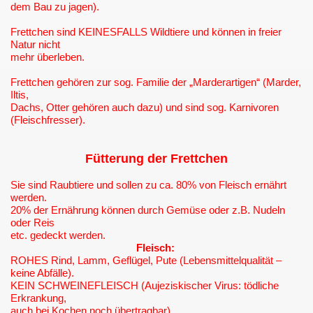
dem Bau zu jagen).
Frettchen sind KEINESFALLS Wildtiere und können in freier
Natur nicht
mehr überleben.
Frettchen gehören zur sog. Familie der „Marderartigen“ (Marder,
Iltis,
Dachs, Otter gehören auch dazu) und sind sog. Karnivoren
(Fleischfresser).
Fütterung der Frettchen
Sie sind Raubtiere und sollen zu ca. 80% von Fleisch ernährt
werden.
20% der Ernährung können durch Gemüse oder z.B. Nudeln
oder Reis
etc. gedeckt werden.
Fleisch:
ROHES Rind, Lamm, Geflügel, Pute (Lebensmittelqualität –
keine Abfälle).
KEIN SCHWEINEFLEISCH (Aujeziskischer Virus: tödliche
Erkrankung,
auch bei Kochen noch übertragbar).