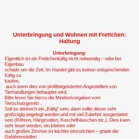
Unterbringung und Wohnen mit Frettchen:
Haltung
Unterbringung:
Eigentlich ist ein Frettchenkäfig nicht notwendig – oder bei
Eigenbau
schade um die Zeit. Im Handel gibt es keinen entsprechenden
Käfig zu
kaufen,
auch wenn dies von profitbegeisterten Angestellten von
Tierhandlungen behauptet wird.
Bitte lesen Sie hierzu die Mindestvorgaben vom
Tierschutzgesetz .
Soll es dennoch ein „Käfig“ sein, dann sollte dieser sehr
großzügig angelegt werden und mit viel Zubehör ausgestattet
sein (Röhren, Hängmatten, Kuschelhäuschen etc.). Dies kann
sehr teuer werden, ein kleines oder
auch großes Zimmer ist leichter einzurichten – grade die
Gefahrenstellen