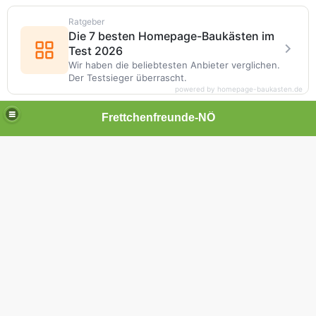
Ratgeber
Die 7 besten Homepage-Baukästen im
Test 2026
Wir haben die beliebtesten Anbieter verglichen.
Der Testsieger überrascht.
powered by homepage-baukasten.de
Frettchenfreunde-NÖ