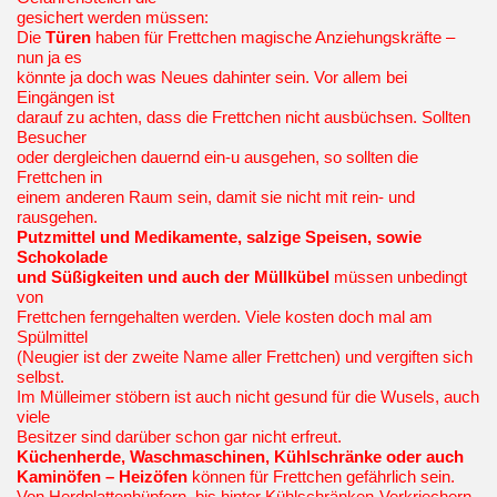
gesichert werden müssen:
Die
Türen
haben für Frettchen magische Anziehungskräfte –
nun ja es
könnte ja doch was Neues dahinter sein. Vor allem bei
Eingängen ist
darauf zu achten, dass die Frettchen nicht ausbüchsen. Sollten
Besucher
oder dergleichen dauernd ein-u ausgehen, so sollten die
Frettchen in
einem anderen Raum sein, damit sie nicht mit rein- und
rausgehen.
Putzmittel und Medikamente, salzige Speisen, sowie
Schokolade
und Süßigkeiten und auch der Müllkübel
müssen unbedingt
von
Frettchen ferngehalten werden. Viele kosten doch mal am
Spülmittel
(Neugier ist der zweite Name aller Frettchen) und vergiften sich
selbst.
Im Mülleimer stöbern ist auch nicht gesund für die Wusels, auch
viele
Besitzer sind darüber schon gar nicht erfreut.
Küchenherde, Waschmaschinen, Kühlschränke oder auch
Kaminöfen – Heizöfen
können für Frettchen gefährlich sein.