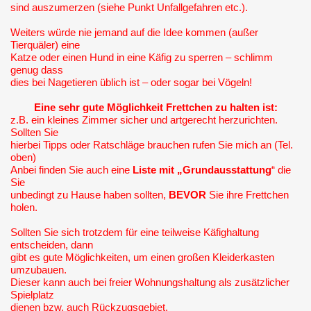
sind auszumerzen (siehe Punkt Unfallgefahren etc.).
Weiters würde nie jemand auf die Idee kommen (außer
Tierquäler) eine
Katze oder einen Hund in eine Käfig zu sperren – schlimm
genug dass
dies bei Nagetieren üblich ist – oder sogar bei Vögeln!
Eine sehr gute Möglichkeit Frettchen zu halten ist:
z.B. ein kleines Zimmer sicher und artgerecht herzurichten.
Sollten Sie
hierbei Tipps oder Ratschläge brauchen rufen Sie mich an (Tel.
oben)
Anbei finden Sie auch eine
Liste mit „Grundausstattung
“ die
Sie
unbedingt zu Hause haben sollten,
BEVOR
Sie ihre Frettchen
holen.
Sollten Sie sich trotzdem für eine teilweise Käfighaltung
entscheiden, dann
gibt es gute Möglichkeiten, um einen großen Kleiderkasten
umzubauen.
Dieser kann auch bei freier Wohnungshaltung als zusätzlicher
Spielplatz
dienen bzw. auch Rückzugsgebiet.