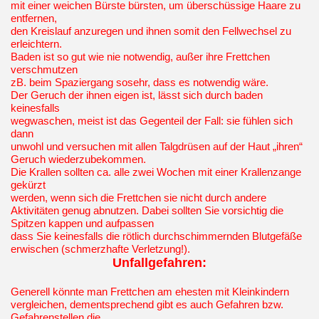
mit einer weichen Bürste bürsten, um überschüssige Haare zu
entfernen,
den Kreislauf anzuregen und ihnen somit den Fellwechsel zu
erleichtern.
Baden ist so gut wie nie notwendig, außer ihre Frettchen
verschmutzen
zB. beim Spaziergang sosehr, dass es notwendig wäre.
Der Geruch der ihnen eigen ist, lässt sich durch baden
keinesfalls
wegwaschen, meist ist das Gegenteil der Fall: sie fühlen sich
dann
unwohl und versuchen mit allen Talgdrüsen auf der Haut „ihren“
Geruch wiederzubekommen.
Die Krallen sollten ca. alle zwei Wochen mit einer Krallenzange
gekürzt
werden, wenn sich die Frettchen sie nicht durch andere
Aktivitäten genug abnutzen. Dabei sollten Sie vorsichtig die
Spitzen kappen und aufpassen
dass Sie keinesfalls die rötlich durchschimmernden Blutgefäße
erwischen (schmerzhafte Verletzung!).
Unfallgefahren:
Generell könnte man Frettchen am ehesten mit Kleinkindern
vergleichen, dementsprechend gibt es auch Gefahren bzw.
Gefahrenstellen die