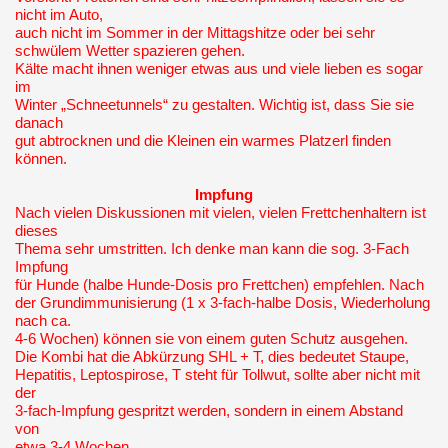
nicht im Auto,
auch nicht im Sommer in der Mittagshitze oder bei sehr
schwülem Wetter spazieren gehen.
Kälte macht ihnen weniger etwas aus und viele lieben es sogar
im
Winter „Schneetunnels“ zu gestalten. Wichtig ist, dass Sie sie
danach
gut abtrocknen und die Kleinen ein warmes Platzerl finden
können.
Impfung
Nach vielen Diskussionen mit vielen, vielen Frettchenhaltern ist
dieses
Thema sehr umstritten. Ich denke man kann die sog. 3-Fach
Impfung
für Hunde (halbe Hunde-Dosis pro Frettchen) empfehlen. Nach
der Grundimmunisierung (1 x 3-fach-halbe Dosis, Wiederholung
nach ca.
4-6 Wochen) können sie von einem guten Schutz ausgehen.
Die Kombi hat die Abkürzung SHL + T, dies bedeutet Staupe,
Hepatitis, Leptospirose, T steht für Tollwut, sollte aber nicht mit
der
3-fach-Impfung gespritzt werden, sondern in einem Abstand
von
etwa 3-4 Wochen.