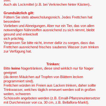
sein.
Auch als Lockmittel (z.B. bei Verkriechen hinter Kästen)..
Grundsätzlich gilt:
Füttern Sie stets abwechslungsreich. Jedes Frettchen hat
besondere
Vorlieben und Abneigungen. Aber nur ein Tier, das von allen
notwendigen Nährstoffen ausreichend zu sich nimmt, bleibt
gesund und entwickelt
sich prächtig.
Vergessen Sie bitte nicht, immer dafür zu sorgen, dass das
Frettchen ausreichend frisches sauberes Wasser zum trinken
zur Verfügung hat.
Trinken:
Bitte
keine
Nagertränken, diese sind wirklich nur für Nager
geeignet
(da deren Mäulchen auf Tropfen von Blättern lecken
programmiert sind).
Frettchen würden im Freien aus Lacken trinken, daher sollte
Trinkwasser, welches täglich erneuert werden soll in großen
weiten, schweren
Schüsseln angeboten werden (z.B. Emaill-Pflanzenuntersetzer
mit Durchmesser von ca. 30 cm, z.B. Bellaflora-Markt).