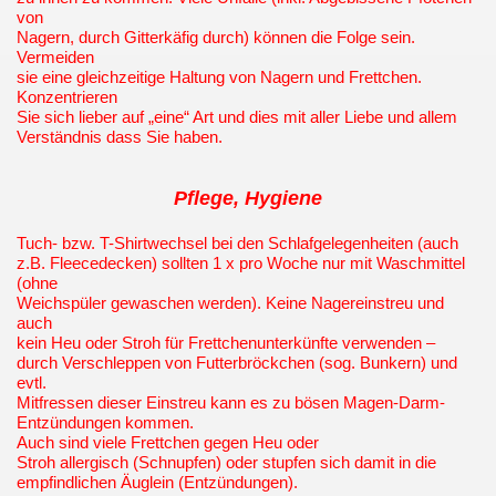
von
Nagern, durch Gitterkäfig durch) können die Folge sein.
Vermeiden
sie eine gleichzeitige Haltung von Nagern und Frettchen.
Konzentrieren
Sie sich lieber auf „eine“ Art und dies mit aller Liebe und allem
Verständnis dass Sie haben.
Pflege
, Hygiene
Tuch- bzw. T-Shirtwechsel bei den Schlafgelegenheiten (auch
z.B. Fleecedecken) sollten 1 x pro Woche nur mit Waschmittel
(ohne
Weichspüler gewaschen werden). Keine Nagereinstreu und
auch
kein Heu oder Stroh für Frettchenunterkünfte verwenden –
durch Verschleppen von Futterbröckchen (sog. Bunkern) und
evtl.
Mitfressen dieser Einstreu kann es zu bösen Magen-Darm-
Entzündungen kommen.
Auch sind viele Frettchen gegen Heu oder
Stroh allergisch (Schnupfen) oder stupfen sich damit in die
empfindlichen Äuglein (Entzündungen).