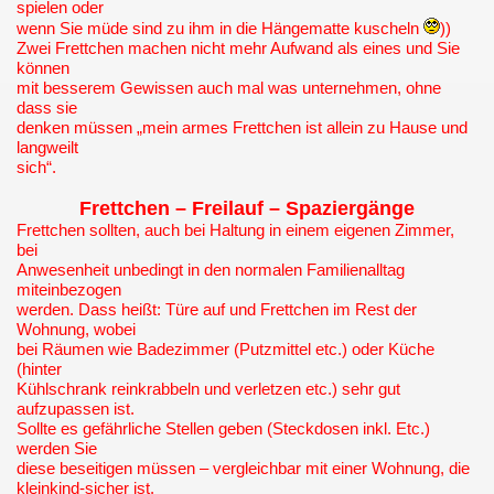
spielen oder
wenn Sie müde sind zu ihm in die Hängematte kuscheln
))
Zwei Frettchen machen nicht mehr Aufwand als eines und Sie
können
mit besserem Gewissen auch mal was unternehmen, ohne
dass sie
denken müssen „mein armes Frettchen ist allein zu Hause und
langweilt
sich“.
Frettchen – Freilauf – Spaziergänge
Frettchen sollten, auch bei Haltung in einem eigenen Zimmer,
bei
Anwesenheit unbedingt in den normalen Familienalltag
miteinbezogen
werden. Dass heißt: Türe auf und Frettchen im Rest der
Wohnung, wobei
bei Räumen wie Badezimmer (Putzmittel etc.) oder Küche
(hinter
Kühlschrank reinkrabbeln und verletzen etc.) sehr gut
aufzupassen ist.
Sollte es gefährliche Stellen geben (Steckdosen inkl. Etc.)
werden Sie
diese beseitigen müssen – vergleichbar mit einer Wohnung, die
kleinkind-sicher ist.