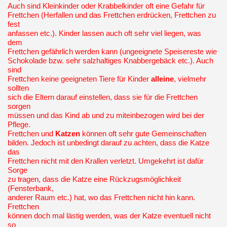
Auch sind Kleinkinder oder Krabbelkinder oft eine Gefahr für
Frettchen (Herfallen und das Frettchen erdrücken, Frettchen zu
fest
anfassen etc.). Kinder lassen auch oft sehr viel liegen, was
dem
Frettchen gefährlich werden kann (ungeeignete Speisereste wie
Schokolade bzw. sehr salzhaltiges Knabbergebäck etc.). Auch
sind
Frettchen keine geeigneten Tiere für Kinder
alleine
, vielmehr
sollten
sich die Eltern darauf einstellen, dass sie für die Frettchen
sorgen
müssen und das Kind ab und zu miteinbezogen wird bei der
Pflege.
Frettchen und
Katzen
können oft sehr gute Gemeinschaften
bilden. Jedoch ist unbedingt darauf zu achten, dass die Katze
das
Frettchen nicht mit den Krallen verletzt. Umgekehrt ist dafür
Sorge
zu tragen, dass die Katze eine Rückzugsmöglichkeit
(Fensterbank,
anderer Raum etc.) hat, wo das Frettchen nicht hin kann.
Frettchen
können doch mal lästig werden, was der Katze eventuell nicht
so