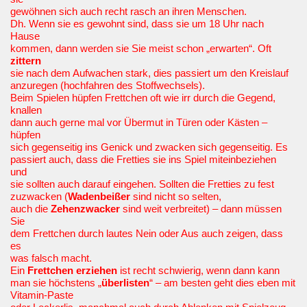
gewöhnen sich auch recht rasch an ihren Menschen.
Dh. Wenn sie es gewohnt sind, dass sie um 18 Uhr nach
Hause
kommen, dann werden sie Sie meist schon „erwarten“. Oft
zittern
sie nach dem Aufwachen stark, dies passiert um den Kreislauf
anzuregen (hochfahren des Stoffwechsels).
Beim Spielen hüpfen Frettchen oft wie irr durch die Gegend,
knallen
dann auch gerne mal vor Übermut in Türen oder Kästen –
hüpfen
sich gegenseitig ins Genick und zwacken sich gegenseitig. Es
passiert auch, dass die Fretties sie ins Spiel miteinbeziehen
und
sie sollten auch darauf eingehen. Sollten die Fretties zu fest
zuzwacken (
Wadenbeißer
sind nicht so selten,
auch die
Zehenzwacker
sind weit verbreitet) – dann müssen
Sie
dem Frettchen durch lautes Nein oder Aus auch zeigen, dass
es
was falsch macht.
Ein
Frettchen
erziehen
ist recht schwierig, wenn dann kann
man sie höchstens „
überlisten
“ – am besten geht dies eben mit
Vitamin-Paste