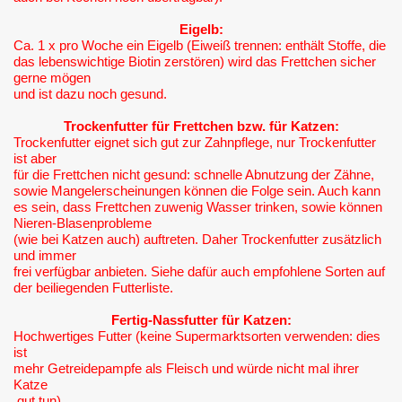
Eigelb:
Ca. 1 x pro Woche ein Eigelb (Eiweiß trennen: enthält Stoffe, die
das lebenswichtige Biotin zerstören) wird das Frettchen sicher
gerne mögen
und ist dazu noch gesund.
Trockenfutter für Frettchen bzw. für Katzen:
Trockenfutter eignet sich gut zur Zahnpflege, nur Trockenfutter
ist aber
für die Frettchen nicht gesund: schnelle Abnutzung der Zähne,
sowie Mangelerscheinungen können die Folge sein. Auch kann
es sein, dass Frettchen zuwenig Wasser trinken, sowie können
Nieren-Blasenprobleme
(wie bei Katzen auch) auftreten. Daher Trockenfutter zusätzlich
und immer
frei verfügbar anbieten. Siehe dafür auch empfohlene Sorten auf
der beiliegenden Futterliste.
Fertig-Nassfutter für Katzen:
Hochwertiges Futter (keine Supermarktsorten verwenden: dies
ist
mehr Getreidepampfe als Fleisch und würde nicht mal ihrer
Katze
gut tun)