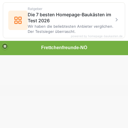
Ratgeber
Die 7 besten Homepage-Baukästen im
Test 2026
Wir haben die beliebtesten Anbieter verglichen.
Der Testsieger überrascht.
powered by homepage-baukasten.de
Frettchenfreunde-NÖ