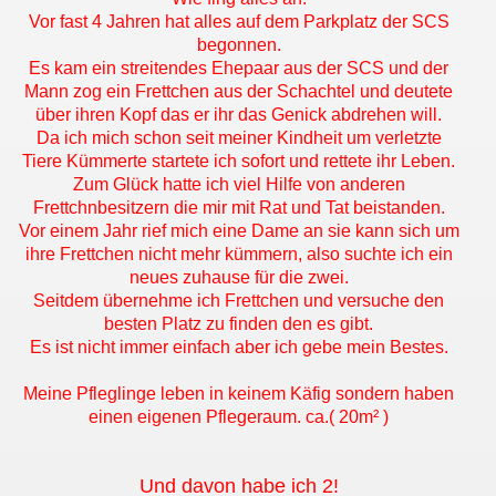
Vor fast 4 Jahren hat alles auf dem Parkplatz der SCS
begonnen.
Es kam ein streitendes Ehepaar aus der SCS und der
Mann zog ein Frettchen aus der Schachtel und deutete
über ihren Kopf das er ihr das Genick abdrehen will.
Da ich mich schon seit meiner Kindheit um verletzte
Tiere Kümmerte startete ich sofort und rettete ihr Leben.
Zum Glück hatte ich viel Hilfe von anderen
Frettchnbesitzern die mir mit Rat und Tat beistanden.
Vor einem Jahr rief mich eine Dame an sie kann sich um
ihre Frettchen nicht mehr kümmern, also suchte ich ein
neues zuhause für die zwei.
Seitdem übernehme ich Frettchen und versuche den
besten Platz zu finden den es gibt.
Es ist nicht immer einfach aber ich gebe mein Bestes.
Meine Pfleglinge leben in keinem Käfig sondern haben
einen eigenen Pflegeraum. ca.( 20m² )
Und davon habe ich 2!