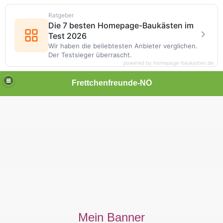
Ratgeber
Die 7 besten Homepage-Baukästen im
Test 2026
Wir haben die beliebtesten Anbieter verglichen.
Der Testsieger überrascht.
powered by homepage-baukasten.de
Frettchenfreunde-NÖ
Mein Banner