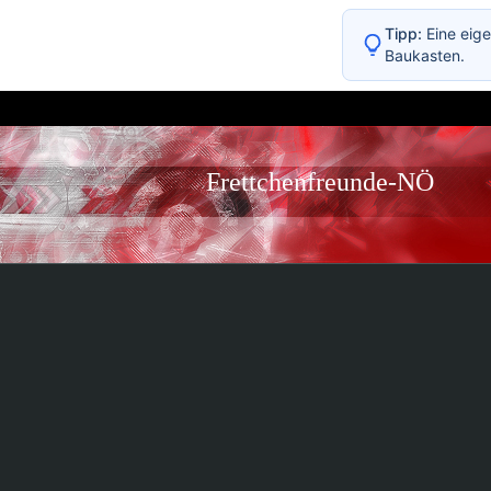
Tipp:
Eine eige
Baukasten.
Frettchenfreunde-NÖ