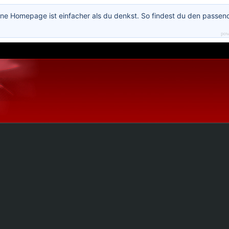
ne Homepage ist einfacher als du denkst. So findest du den passen
pow