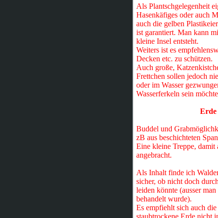
Als Plantschgelegenheit ei
Hasenkäfiges oder auch Me
auch die gelben Plastikeie
ist garantiert. Man kann mi
kleine Insel entsteht.
Weiters ist es empfehlens
Decken etc. zu schützen.
Auch große, Katzenkistche
Frettchen sollen jedoch 
oder im Wasser gezwungen 
Wasserferkeln sein möchte
Erde 
Buddel und Grabmöglichke
zB aus beschichteten Span
Eine kleine Treppe, damit a
angebracht.
Als Inhalt finde ich Walde
sicher, ob nicht doch dur
leiden könnte (ausser m
behandelt wurde).
Es empfiehlt sich auch di
staubtrockene Erde nicht 