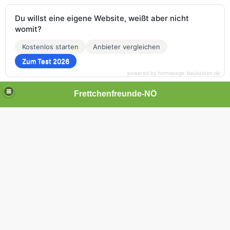
Du willst eine eigene Website, weißt aber nicht
womit?
Kostenlos starten
Anbieter vergleichen
Zum Test 2026
powered by homepage-baukasten.de
Frettchenfreunde-NÖ