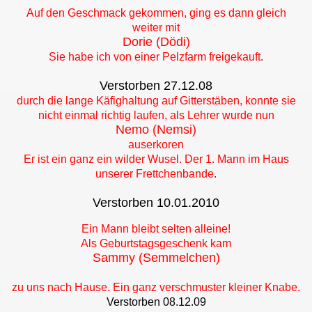
Auf den Geschmack gekommen, ging es dann gleich
weiter mit
Dorie (Dödi)
Sie habe ich von einer Pelzfarm freigekauft
.
Verstorben 27.12.08
durch die lange Käfighaltung auf Gitterstäben, konnte sie
nicht einmal richtig laufen, als Lehrer wurde nun
Nemo (Nemsi)
auserkoren
Er ist ein ganz ein wilder Wusel. Der 1. Mann im Haus
unserer Frettchenbande
.
Verstorben 10.01.2010
Ein Mann bleibt selten alleine!
Als Geburtstagsgeschenk kam
Sammy (Semmelchen)
zu uns nach Hause. Ein ganz verschmuster kleiner Knabe.
Verstorben 08.12.09