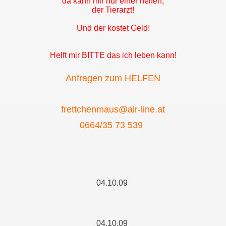
da kann mir nur einer helfen,
der Tierarzt!
Und der kostet Geld!
Helft mir BITTE das ich leben kann!
Anfragen zum HELFEN
frettchenmaus@air-line.at
0664/35 73 539
04.10.09
04.10.09