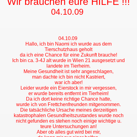
Wir brauchen eure HILFE !!!
04.10.09
04.10.09
Hallo, ich bin Naomi ich wurde aus dem
Tierschutzhaus geholt
da ich eine Chance für eine Zukunft brauche!
Ich bin ca. 3-4J alt wurde in Wien 21 ausgesetzt und
landete im Tierheim.
Meine Gesundheit ist sehr angeschlagen,
man dachte ich bin nicht Kastriert,
war ich aber!
Leider wurde ein Eierstock in mir vergessen,
er wurde bereits entfernt im Tierheim!
Da ich dort keine richtige Chance hatte,
wurde ich von Frettchenfreunden mitgenommen.
Die tatsächliche Ursache meines derzeitigen
katastrophalen Gesundheitszustandes wurde noch
nicht gefunden es stehen noch einige wichtige u.
teure Untersuchungen an!
Aber ob alles gut wird bei mir,