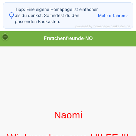
Tipp:
Eine eigene Homepage ist einfacher
als du denkst. So findest du den
Mehr erfahren ›
passenden Baukasten.
powered by homepage-baukasten.de
Frettchenfreunde-NÖ
Naomi