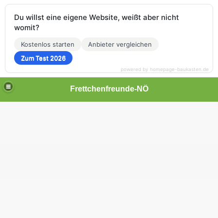
Du willst eine eigene Website, weißt aber nicht
womit?
Kostenlos starten
Anbieter vergleichen
Zum Test 2026
powered by homepage-baukasten.de
Frettchenfreunde-NÖ